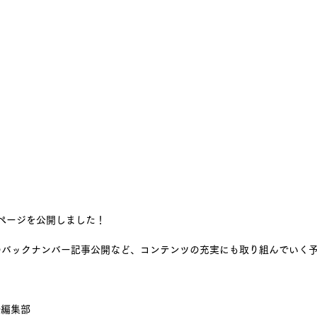
ムページを公開しました！
のバックナンバー記事公開など、コンテンツの充実にも取り組んでいく
O編集部