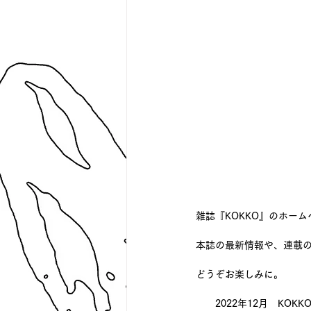
雑誌『KOKKO』のホー
本誌の最新情報や、連載
どうぞお楽しみに。
　　2022年12月　KOKK