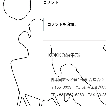
コメント
コメントを追加…
【KOKKO第51号】2023年5
月22日から発送開始！！
​KOKKO編集部
​日本国家公務員労働組合連合会
〒105-0003 東京都港区西新橋
TEL 03-3502-6363 FAX 03-3