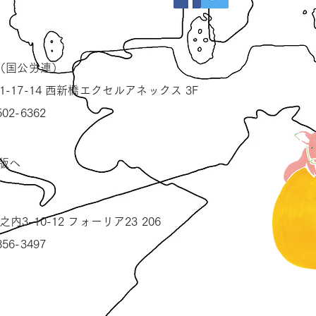
（国公労連）
1-17-14 西新橋エクセルアネックス 3F
502-6362
版へ
内3-10-12 フォーリア23 206
856-3497