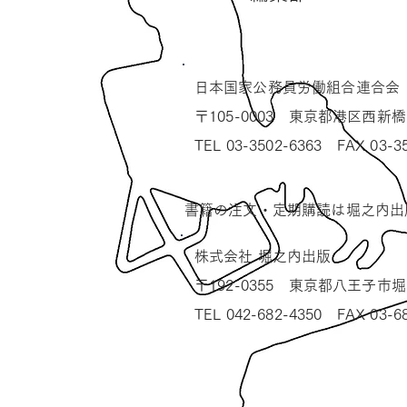
​日本国家公務員労働組合連合会
〒105-0003 東京都港区西新橋
TEL 03-3502-6363 FAX 03-3
​書籍の注文・定期購読は堀之内出
株式会社 堀之内出版
〒192-0355 東京都八王子市堀之
TEL 042-682-4350 FAX 03-6